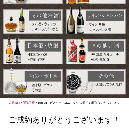
古酒.net
>
買取実績
>
Bisquit（ビスキー）コニャック 古酒 をお買取りいたしました。
ご成約ありがとうございます！