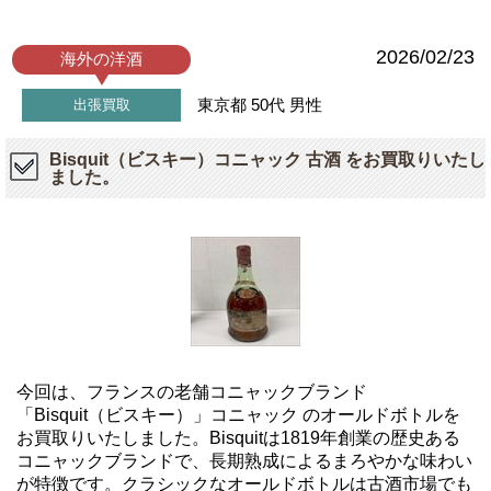
2026/02/23
海外の洋酒
東京都
50代
男性
出張買取
Bisquit（ビスキー）コニャック 古酒 をお買取りいたし
ました。
今回は、フランスの老舗コニャックブランド
「Bisquit（ビスキー）」コニャック のオールドボトルを
お買取りいたしました。Bisquitは1819年創業の歴史ある
コニャックブランドで、長期熟成によるまろやかな味わい
が特徴です。クラシックなオールドボトルは古酒市場でも