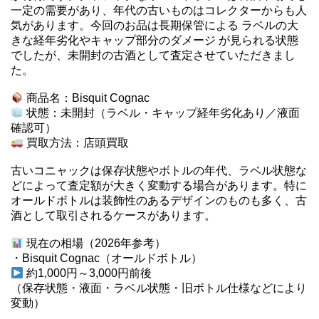
一定の需要があり、年代の古いものはコレクターからも人
気があります。今回のお品は長期保管による ラベルの大
きな経年劣化やキャップ部分のダメージ が見られる状態
でしたが、未開封の古酒として査定させていただきまし
た。
商品名：Bisquit Cognac
状態：未開封（ラベル・キャップ経年劣化あり／液面
確認可）
買取方法：店頭買取
古いコニャックは保存状態やボトルの年代、ラベル状態な
どによって査定額が大きく変動する場合があります。特に
オールドボトルは装飾性のあるデザインのものも多く、古
酒として取引されるケースがあります。
現在の相場（2026年参考）
・Bisquit Cognac（オールドボトル）
約1,000円～3,000円前後
（保存状態・液面・ラベル状態・旧ボトル仕様などにより
変動）