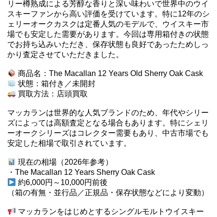
リー樽熟成による芳醇な香りと深い味わいで世界中のウイ
スキーファンから高い評価を受けています。特に12年のシ
ェリーオークカスクは定番人気のモデルで、ウイスキー市
場でも安定した需要があります。今回は専用箱付きの状態
でお持ち込みいただき、保存状態も良好であったためしっ
かり査定させていただきました。
商品名：The Macallan 12 Years Old Sherry Oak Cask
状態：箱付き／未開封
買取方法：店頭買取
マッカランは世界的な人気ブランドのため、年代やシリー
ズによっては高額査定となる場合もあります。特にシェリ
ーオークシリーズはコレクター需要もあり、中古市場でも
安定した相場で取引されています。
現在の相場（2026年参考）
・The Macallan 12 Years Sherry Oak Cask
約6,000円～10,000円前後
（箱の有無・並行品／正規品・保存状態などにより変動）
マッカランをはじめとするシングルモルトウイスキー