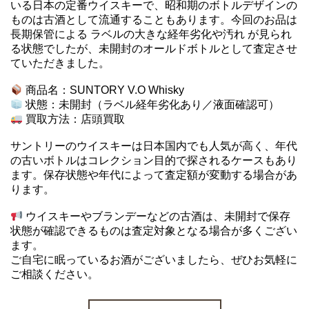
いる日本の定番ウイスキーで、昭和期のボトルデザインの
ものは古酒として流通することもあります。今回のお品は
長期保管による ラベルの大きな経年劣化や汚れ が見られ
る状態でしたが、未開封のオールドボトルとして査定させ
ていただきました。
商品名：SUNTORY V.O Whisky
状態：未開封（ラベル経年劣化あり／液面確認可）
買取方法：店頭買取
サントリーのウイスキーは日本国内でも人気が高く、年代
の古いボトルはコレクション目的で探されるケースもあり
ます。保存状態や年代によって査定額が変動する場合があ
ります。
ウイスキーやブランデーなどの古酒は、未開封で保存
状態が確認できるものは査定対象となる場合が多くござい
ます。
ご自宅に眠っているお酒がございましたら、ぜひお気軽に
ご相談ください。