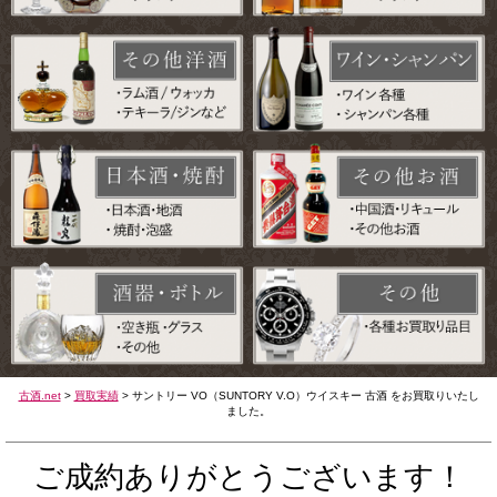
古酒.net
>
買取実績
>
サントリー VO（SUNTORY V.O）ウイスキー 古酒 をお買取りいたし
ました。
ご成約ありがとうございます！