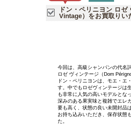
ドン・ペリニヨン ロゼ ヴィ
Vintage）をお買取り
今回は、高級シャンパンの代名
ロゼ ヴィンテージ（Dom Pérign
ドン・ペリニヨンは、モエ・エ
す。中でもロゼヴィンテージは
も非常に人気の高いモデルとな
深みのある果実味と複雑でエレ
要も高く、状態の良い未開封品
お持ち込みいただき、保存状態
た。