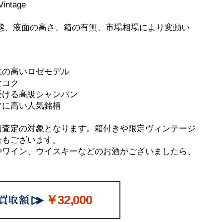
intage
態、液面の高さ、箱の有無、市場相場により変動い
性の高いロゼモデル
なコク
受ける高級シャンパン
常に高い人気銘柄
価査定の対象となります。箱付きや限定ヴィンテージ
合もございます。
やワイン、ウイスキーなどのお酒がございましたら、
￥32,000