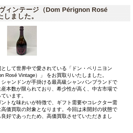
ンテージ（Dom Pérignon Rosé
いたしました。
詞として世界中で愛されている「ドン・ペリニヨン
on Rosé Vintage）」 をお買取りいたしました。
・シャンドンが手掛ける最高級シャンパンブランドで
生産本数が限られており、希少性が高く、中古市場で
っています。
ガントな味わいが特徴で、ギフト需要やコレクター需
は高価買取の対象となります。今回は未開封の状態で
も良好であったため、高価買取させていただきまし