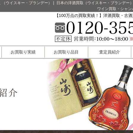
 （ウイスキー・ブランデー）
|
日本の洋酒買取（ウイスキー・ブランデー
ワイン買取・シャン
【100万点の買取実績！】洋酒買取・古
お買取り実績
お買取り品目
査定員紹介