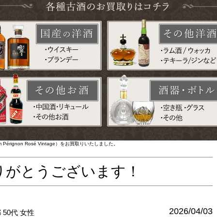
rignon Rosé Vintage）をお買取りいたしました。
りがとうございます！
2026/04/03
都
50代
女性