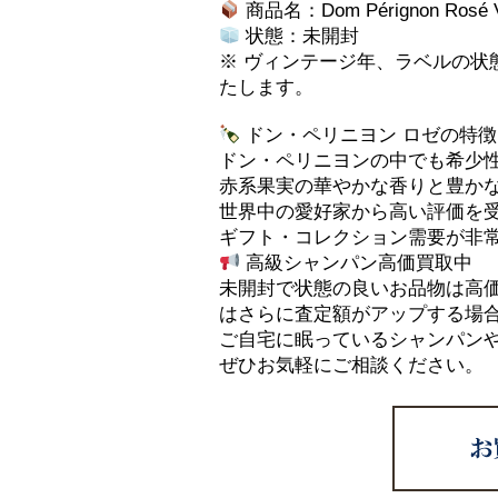
商品名：Dom Pérignon Rosé V
状態：未開封
※ ヴィンテージ年、ラベルの状
たします。
ドン・ペリニヨン ロゼの特徴
ドン・ペリニヨンの中でも希少
赤系果実の華やかな香りと豊か
世界中の愛好家から高い評価を
ギフト・コレクション需要が非
高級シャンパン高価買取中
未開封で状態の良いお品物は高
はさらに査定額がアップする場
ご自宅に眠っているシャンパン
ぜひお気軽にご相談ください。