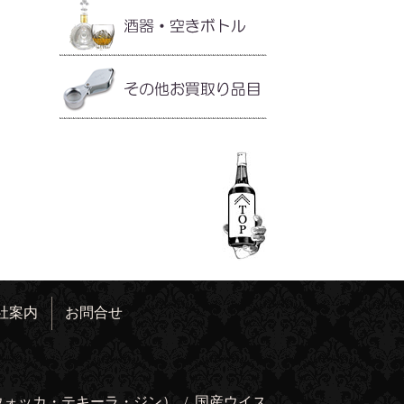
社案内
お問合せ
ウォッカ・テキーラ・ジン）
/
国産ウイス