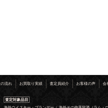
定の流れ
お買取り実績
査定員紹介
お客様の声
会
査定対象品目
海外ウイスキー・ブランデー
/
海外その他蒸留酒（ラム・