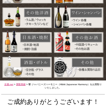
古酒.net
>
買取実績
>
響 ジャパニーズハーモニー（Hibiki Japanese Harmony）をお買取り
いたしました。
ご成約ありがとうございます！