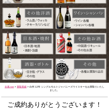
古酒.net
>
買取実績
>
白州 12年 シングルモルトジャパニーズウイスキーをお買取りいたし
ました。
ご成約ありがとうございます！