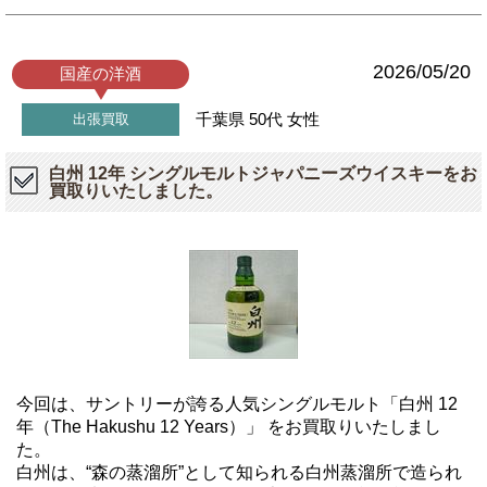
2026/05/20
国産の洋酒
千葉県
50代
女性
出張買取
白州 12年 シングルモルトジャパニーズウイスキーをお
買取りいたしました。
今回は、サントリーが誇る人気シングルモルト「白州 12
年（The Hakushu 12 Years）」 をお買取りいたしまし
た。
白州は、“森の蒸溜所”として知られる白州蒸溜所で造られ