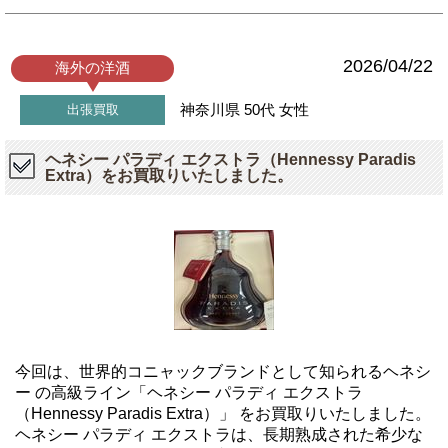
2026/04/22
海外の洋酒
神奈川県
50代
女性
出張買取
ヘネシー パラディ エクストラ（Hennessy Paradis
Extra）をお買取りいたしました。
今回は、世界的コニャックブランドとして知られるヘネシ
ー の高級ライン「ヘネシー パラディ エクストラ
（Hennessy Paradis Extra）」 をお買取りいたしました。
ヘネシー パラディ エクストラは、長期熟成された希少な