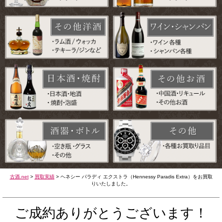
古酒.net
>
買取実績
>
ヘネシー パラディ エクストラ（Hennessy Paradis Extra）をお買取
りいたしました。
ご成約ありがとうございます！