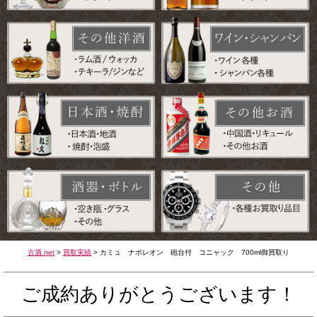
古酒.net
>
買取実績
>
カミュ ナポレオン 砲台付 コニャック 700ml御買取り
ご成約ありがとうございます！