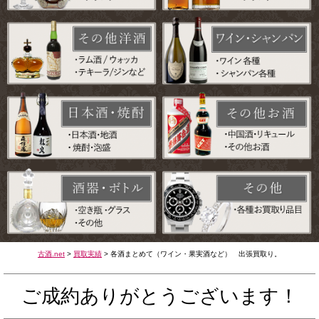
古酒.net
>
買取実績
>
各酒まとめて（ワイン・果実酒など） 出張買取り。
ご成約ありがとうございます！