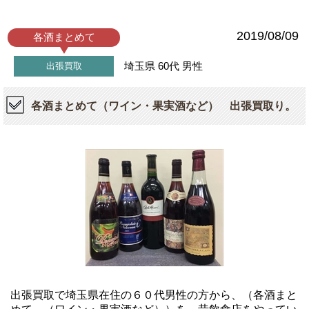
2019/08/09
各酒まとめて
埼玉県
60代
男性
出張買取
各酒まとめて（ワイン・果実酒など） 出張買取り。
出張買取で埼玉県在住の６０代男性の方から、（各酒まと