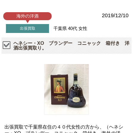
2019/12/10
海外の洋酒
千葉県
40代
女性
出張買取
ヘネシー・XO ブランデー コニャック 箱付き 洋
酒出張買取り。
出張買取で千葉県在住の４０代女性の方から、（ヘネシ