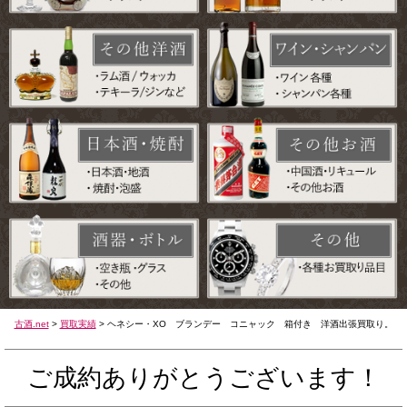
古酒.net
>
買取実績
>
ヘネシー・XO ブランデー コニャック 箱付き 洋酒出張買取り。
ご成約ありがとうございます！