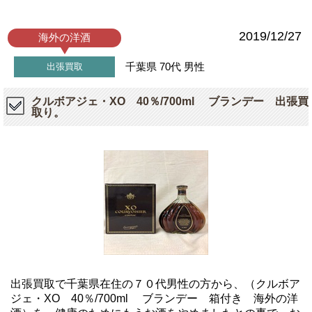
2019/12/27
海外の洋酒
千葉県
70代
男性
出張買取
クルボアジェ・XO 40％/700ml ブランデー 出張買
取り。
出張買取で千葉県在住の７０代男性の方から、（クルボア
ジェ・XO 40％/700ml ブランデー 箱付き 海外の洋