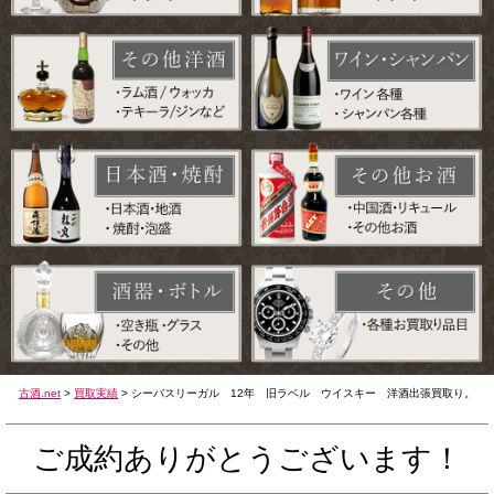
古酒.net
>
買取実績
>
シーバスリーガル 12年 旧ラベル ウイスキー 洋酒出張買取り。
ご成約ありがとうございます！