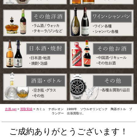
古酒.net
>
買取実績
>
カミュ ナポレオン 1988年 ソウルオリンピック 陶器ボトル ブ
ランデー 出張買取り。
ご成約ありがとうございます！