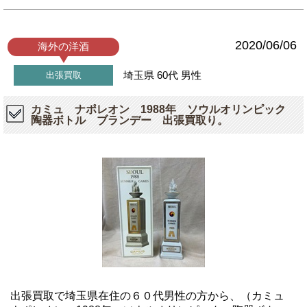
2020/06/06
海外の洋酒
埼玉県
60代
男性
出張買取
カミュ ナポレオン 1988年 ソウルオリンピック
陶器ボトル ブランデー 出張買取り。
出張買取で埼玉県在住の６０代男性の方から、（カミュ