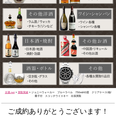
古酒.net
>
買取実績
>
ジョニーウォーカー ブルーラベル 750ml/43度 クリアケース/箱/
冊子付 スコッチウイスキー 出張買取
ご成約ありがとうございます！