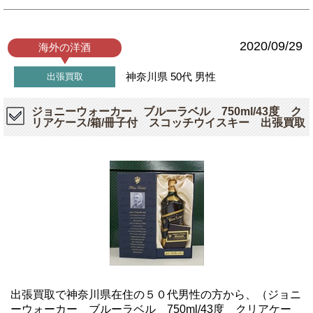
2020/09/29
海外の洋酒
神奈川県
50代
男性
出張買取
ジョニーウォーカー ブルーラベル 750ml/43度 ク
リアケース/箱/冊子付 スコッチウイスキー 出張買取
出張買取で神奈川県在住の５０代男性の方から、（ジョニ
ーウォーカー ブルーラベル 750ml/43度 クリアケー