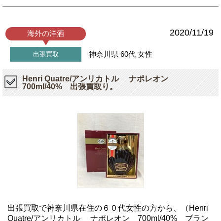
2020/11/19
海外の洋酒
神奈川県
60代
女性
出張買取
Henri Quatre/アンリカトル ナポレオン
700ml/40% 出張買取り。
出張買取で神奈川県在住の６０代女性の方から、（Henri
Quatre/アンリカトル ナポレオン 700ml/40% ブラン