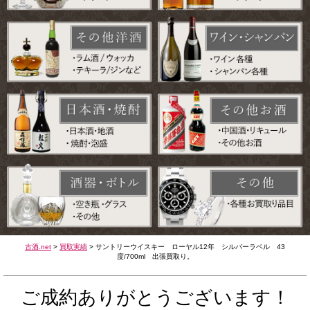
古酒.net
>
買取実績
>
サントリーウイスキー ローヤル12年 シルバーラベル 43
度/700ml 出張買取り。
ご成約ありがとうございます！