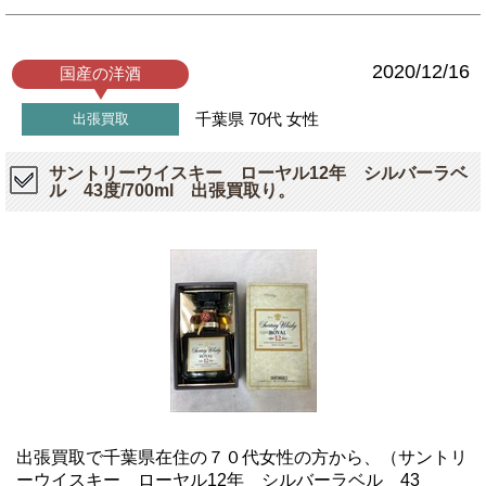
2020/12/16
国産の洋酒
千葉県
70代
女性
出張買取
サントリーウイスキー ローヤル12年 シルバーラベ
ル 43度/700ml 出張買取り。
出張買取で千葉県在住の７０代女性の方から、（サントリ
ーウイスキー ローヤル12年 シルバーラベル 43