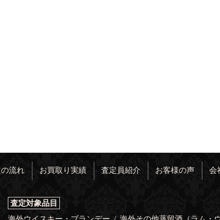
定の流れ
お買取り実績
査定員紹介
お客様の声
会
査定対象品目
海外ウイスキー・ブランデー
/
海外その他蒸留酒（ラム・