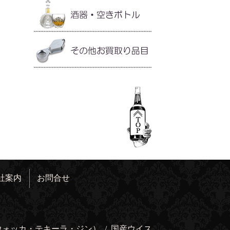
社案内
お問合せ
ウォッカ・テキーラ・ジン）
/
国産ウイス