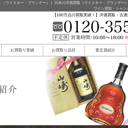
 （ウイスキー・ブランデー）
|
日本の洋酒買取（ウイスキー・ブランデー
ワイン買取・シャン
【100万点の買取実績！】洋酒買取・古
お買取り実績
お買取り品目
査定員紹介