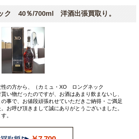
ク 40％/700ml 洋酒出張買取り。
女性の方から、（カミュ・XO ロングネック
を、昔貰い物だったのですが、お酒はあまり飲まないし、
との事で、お値段頑張れせていただきご納得・ご満足
た。お呼び頂きまして誠にありがとうございました。
ます。
￥7,700