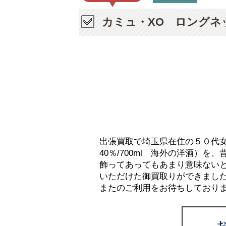
カミュ・XO ロングネッ
出張買取で埼玉県在住の５０代
40％/700ml 海外の洋酒）
飾ってあってもあまり意味ない
いただけた御買取りができまし
またのご利用をお待ちしており