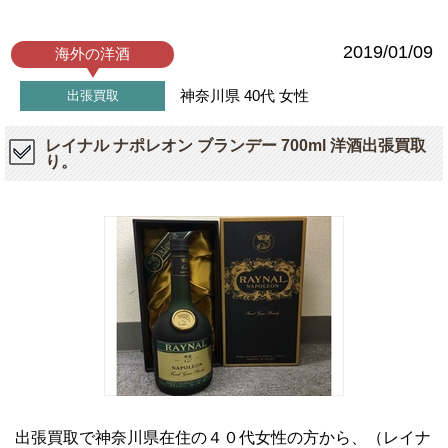
2019/01/09
海外の洋酒
神奈川県
40代
女性
出張買取
レイナル ナポレオン ブランデー 700ml 洋酒出張買取
り。
出張買取で神奈川県在住の４０代女性の方から、（レイナ