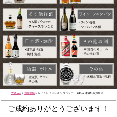
古酒.net
>
買取実績
>
レイナル ナポレオン ブランデー 700ml 洋酒出張買取り。
ご成約ありがとうございます！