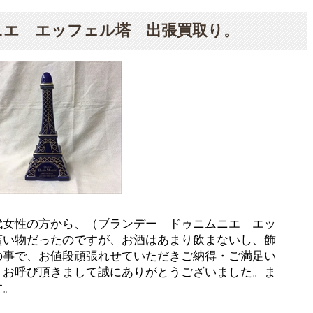
ニエ エッフェル塔 出張買取り。
代女性の方から、（ブランデー ドゥニムニエ エッ
貰い物だったのですが、お酒はあまり飲まないし、飾
の事で、お値段頑張れせていただきご納得・ご満足い
。お呼び頂きまして誠にありがとうございました。ま
す。