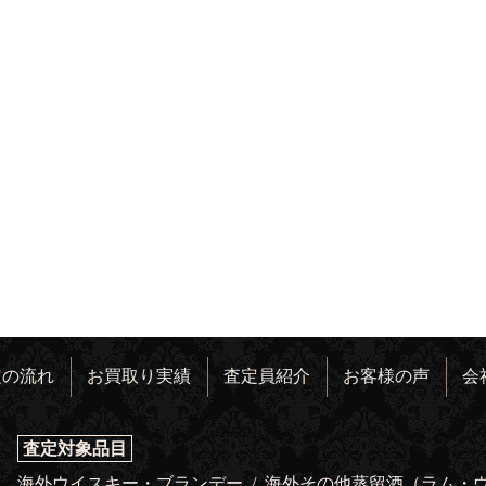
定の流れ
お買取り実績
査定員紹介
お客様の声
会
査定対象品目
海外ウイスキー・ブランデー
/
海外その他蒸留酒（ラム・