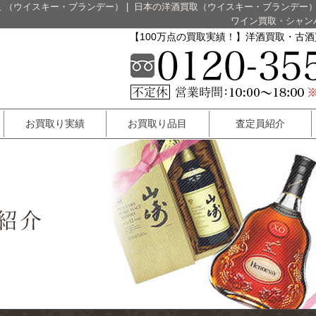
 （ウイスキー・ブランデー）
|
日本の洋酒買取（ウイスキー・ブランデー
ワイン買取・シャン
【100万点の買取実績！】洋酒買取・古
お買取り実績
お買取り品目
査定員紹介