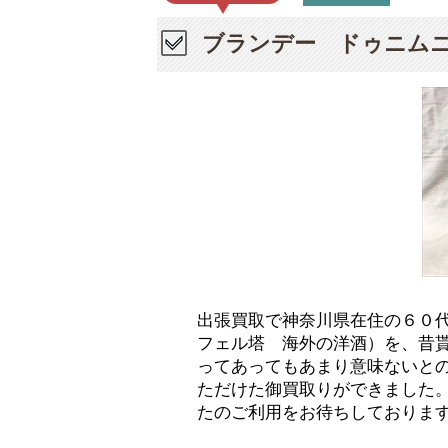
ブランデー ドゥニム
出張買取で神奈川県在住の６０
フェル塔 海外の洋酒）を、昔
ってあってもあまり意味ないと
ただけた御買取りができました
たのご利用をお待ちしておりま