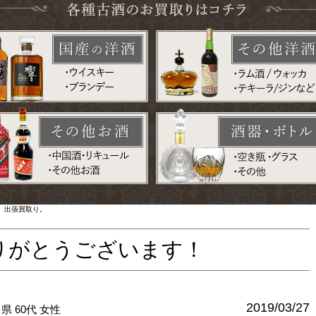
 出張買取り。
りがとうございます！
2019/03/27
川県
60代
女性