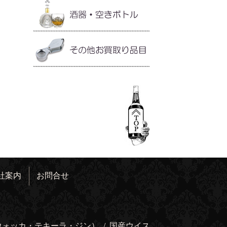
社案内
お問合せ
ウォッカ・テキーラ・ジン）
/
国産ウイス