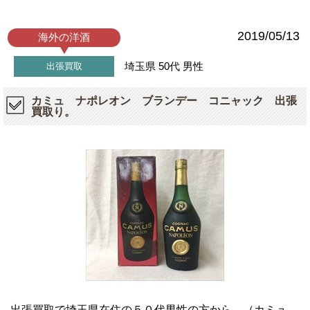
2019/05/13
海外の洋酒
埼玉県
50代
男性
出張買取
カミュ ナポレオン ブランデー コニャック 出張
買取り。
出張買取で埼玉県在住の５０代男性の方から、（カミュ