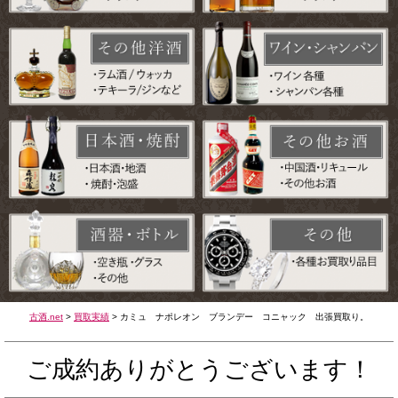
古酒.net
>
買取実績
>
カミュ ナポレオン ブランデー コニャック 出張買取り。
ご成約ありがとうございます！