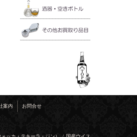
社案内
お問合せ
ウォッカ・テキーラ・ジン）
/
国産ウイス