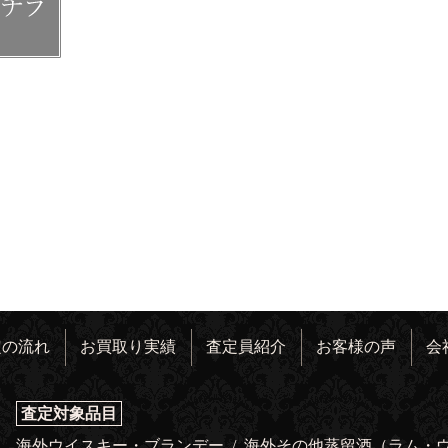
定の流れ
お買取り実績
査定員紹介
お客様の声
会
査定対象品目
海外ウイスキー・ブランデー
/
海外その他蒸留酒（ラム・