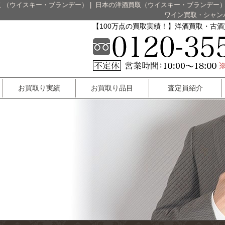
 （ウイスキー・ブランデー）
|
日本の洋酒買取（ウイスキー・ブランデー
ワイン買取・シャン
【100万点の買取実績！】洋酒買取・古
お買取り実績
お買取り品目
査定員紹介