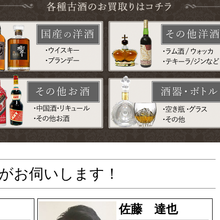
がお伺いします！
佐藤 達也