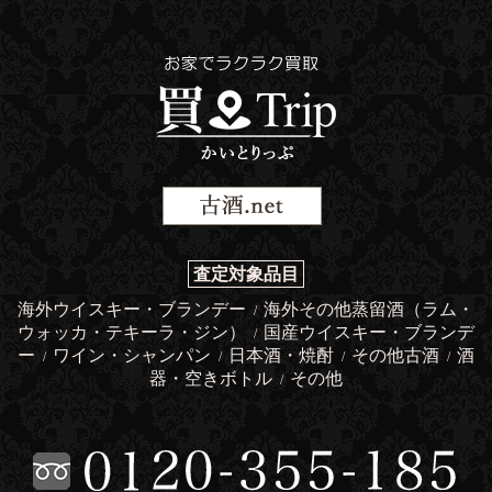
査定対象品目
海外ウイスキー・ブランデー
海外その他蒸留酒（ラム・
/
ウォッカ・テキーラ・ジン）
国産ウイスキー・ブランデ
/
ー
ワイン・シャンパン
日本酒・焼酎
その他古酒
酒
/
/
/
/
器・空きボトル
その他
/