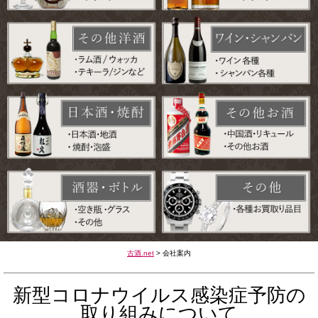
古酒.net
>
会社案内
新型コロナウイルス感染症予防の
取り組みについて