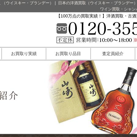
 （ウイスキー・ブランデー）
|
日本の洋酒買取（ウイスキー・ブランデー
ワイン買取・シャン
【100万点の買取実績！】洋酒買取・古
お買取り実績
お買取り品目
査定員紹介