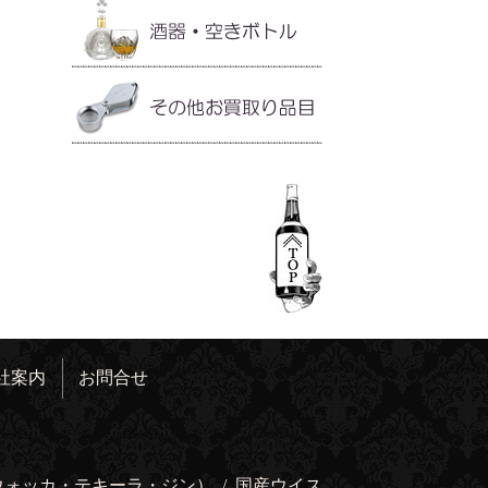
社案内
お問合せ
ウォッカ・テキーラ・ジン）
/
国産ウイス