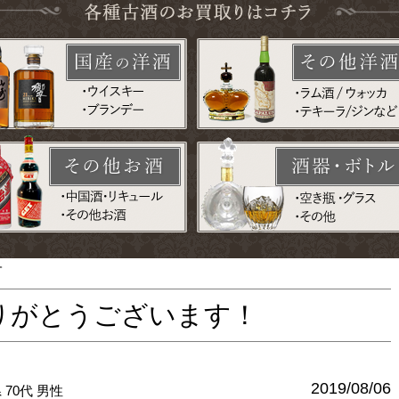
り。
りがとうございます！
2019/08/06
県
70代
男性