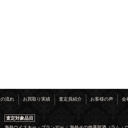
定の流れ
お買取り実績
査定員紹介
お客様の声
会
査定対象品目
海外ウイスキー・ブランデー
/
海外その他蒸留酒（ラム・