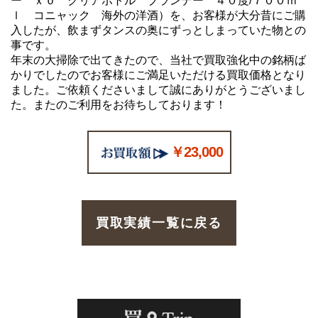
ー ｘｏ クリアボトル ブランデー ４０度/７００ｍ
ｌ コニャック 海外の洋酒）を、お客様が大分昔にご購
入したが、飲まずタンスの奥にずっとしまっていた物との
事です。
年末の大掃除で出てきたので、当社で買取強化中の銘柄ば
かりでしたのでお客様にご満足いただける買取価格となり
ました。ご依頼くださいまして誠にありがとうございまし
た。またのご利用をお待ちしております！
￥23,000
買取実績一覧に戻る