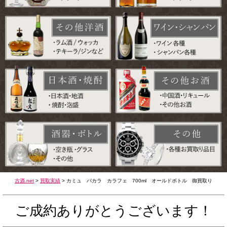
古酒.net
>
買取実績
>
カミュ バカラ カラフェ 700ml オールドボトル 御買取り
ご成約ありがとうございます！