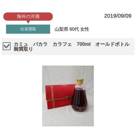
2019/09/09
海外の洋酒
山梨県
60代
女性
出張買取
カミュ バカラ カラフェ 700ml オールドボトル
御買取り