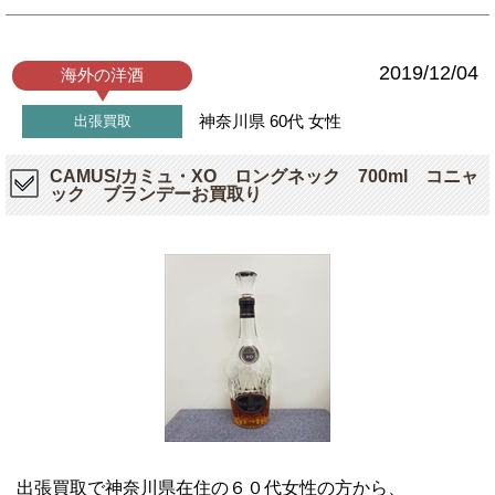
2019/12/04
海外の洋酒
神奈川県
60代
女性
出張買取
CAMUS/カミュ・XO ロングネック 700ml コニャ
ック ブランデーお買取り
出張買取で神奈川県在住の６０代女性の方から、