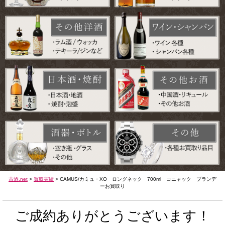
古酒.net
>
買取実績
>
CAMUS/カミュ・XO ロングネック 700ml コニャック ブランデ
ーお買取り
ご成約ありがとうございます！