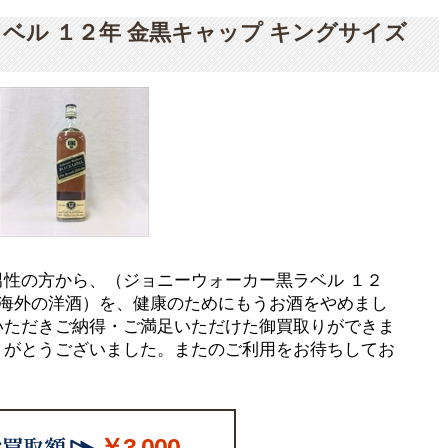
ベル １２年 金黒キャップ キングサイズ
性の方から、（ジョニーウォーカー黒ラベル １２
 海外の洋酒）を、健康のためにもうお酒をやめまし
いただきご納得・ご満足いただけた御買取りができま
りがとうございました。またのご利用をお待ちしてお
￥3,000