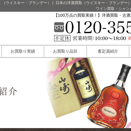
 （ウイスキー・ブランデー）
|
日本の洋酒買取（ウイスキー・ブランデー
ワイン買取・シャン
【100万点の買取実績！】洋酒買取・古
お買取り実績
お買取り品目
査定員紹介