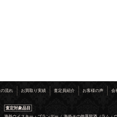
定の流れ
お買取り実績
査定員紹介
お客様の声
会
査定対象品目
海外ウイスキー・ブランデー
/
海外その他蒸留酒（ラム・