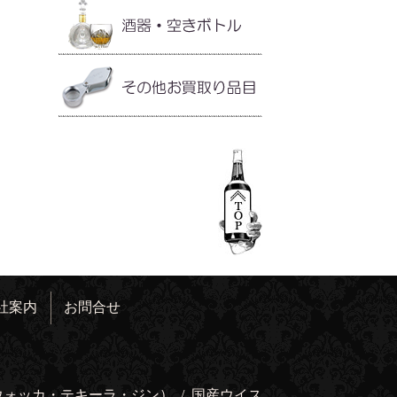
社案内
お問合せ
ウォッカ・テキーラ・ジン）
/
国産ウイス