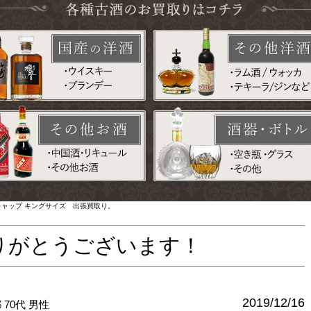
キャップ キングサイズ 出張買取り。
りがとうございます！
2019/12/16
都
70代
男性