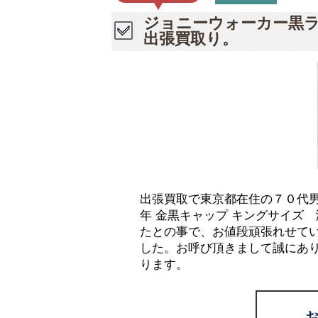
ジョニーウォーカー黒ラ
出張買取り。
出張買取で東京都在住の７０代男
年 金黒キャップ キングサイズ
たとの事で、お値段頑張れせて
した。お呼び頂きまして誠にあ
ります。