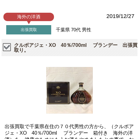
2019/12/27
海外の洋酒
千葉県
70代
男性
出張買取
クルボアジェ・XO 40％/700ml ブランデー 出張買
取り。
出張買取で千葉県在住の７０代男性の方から、（クルボア
ジェ・XO 40％/700ml ブランデー 箱付き 海外の洋