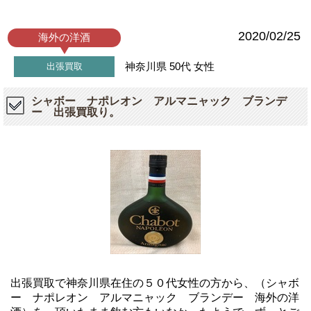
2020/02/25
海外の洋酒
神奈川県
50代
女性
出張買取
シャボー ナポレオン アルマニャック ブランデ
ー 出張買取り。
出張買取で神奈川県在住の５０代女性の方から、（シャボ
ー ナポレオン アルマニャック ブランデー 海外の洋