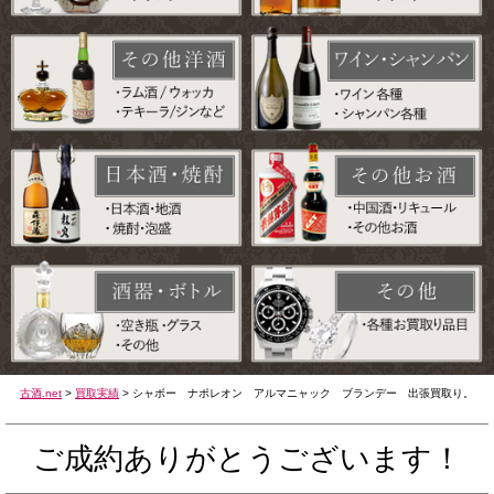
古酒.net
>
買取実績
>
シャボー ナポレオン アルマニャック ブランデー 出張買取り。
ご成約ありがとうございます！