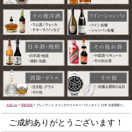
古酒.net
>
買取実績
>
ブレンデッド スコッチウイスキー バランタイン 12年 出張買取り。
ご成約ありがとうございます！