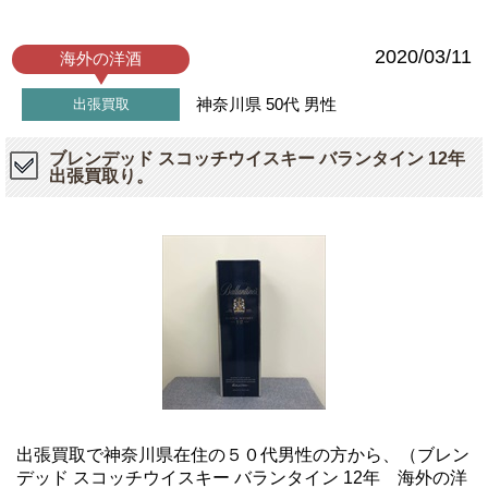
2020/03/11
海外の洋酒
神奈川県
50代
男性
出張買取
ブレンデッド スコッチウイスキー バランタイン 12年
出張買取り。
出張買取で神奈川県在住の５０代男性の方から、（ブレン
デッド スコッチウイスキー バランタイン 12年 海外の洋