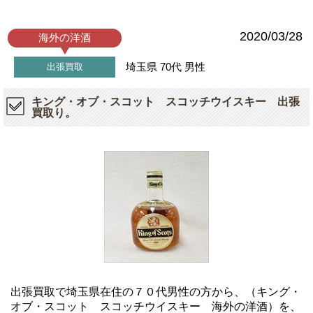
2020/03/28
海外の洋酒
埼玉県
70代
男性
出張買取
キング・オブ・スコット スコッチウイスキー 出張
買取り。
出張買取で埼玉県在住の７０代男性の方から、（キング・
オブ・スコット スコッチウイスキー 海外の洋酒）を、