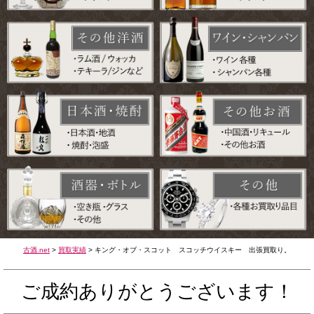
古酒.net
>
買取実績
>
キング・オブ・スコット スコッチウイスキー 出張買取り。
ご成約ありがとうございます！