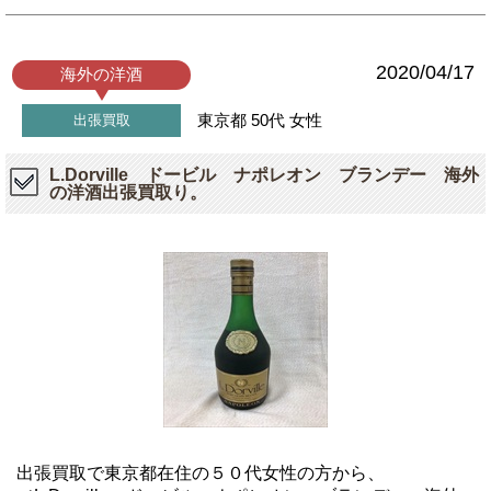
2020/04/17
海外の洋酒
東京都
50代
女性
出張買取
L.Dorville ドービル ナポレオン ブランデー 海外
の洋酒出張買取り。
出張買取で東京都在住の５０代女性の方から、