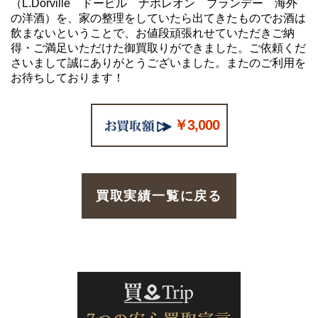
（L.Dorville ドービル ナポレオン ブランデー 海外
の洋酒）を、家の整理をしていたら出てきたものでお酒は
飲まないということで、お値段頑張れせていただきご納
得・ご満足いただけた御買取りができました。ご依頼くだ
さいまして誠にありがとうございました。またのご利用を
お待ちしております！
￥3,000
買取実績一覧に戻る