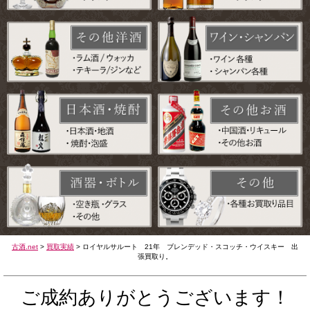
古酒.net
>
買取実績
>
ロイヤルサルート 21年 ブレンデッド・スコッチ・ウイスキー 出
張買取り。
ご成約ありがとうございます！