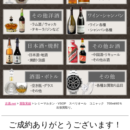
古酒.net
>
買取実績
>
レミーマルタン・VSOP スペリオール コニャック 700ml/40％
出張買取り。
ご成約ありがとうございます！