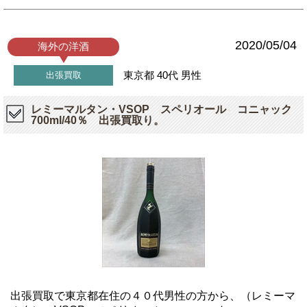
2020/05/04
海外の洋酒
東京都
40代
男性
出張買取
レミーマルタン・VSOP スペリオール コニャック
700ml/40％ 出張買取り。
出張買取で東京都在住の４０代男性の方から、（レミーマ