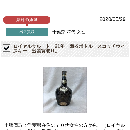
2020/05/29
海外の洋酒
千葉県
70代
女性
出張買取
ロイヤルサルート 21年 陶器ボトル スコッチウイ
スキー 出張買取り。
出張買取で千葉県在住の７０代女性の方から、（ロイヤル