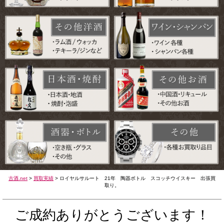
古酒.net
>
買取実績
>
ロイヤルサルート 21年 陶器ボトル スコッチウイスキー 出張買
取り。
ご成約ありがとうございます！