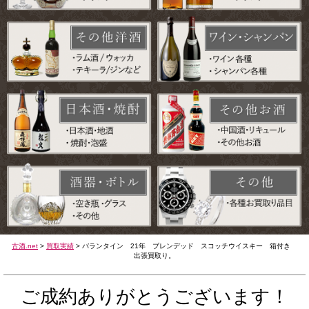
古酒.net
>
買取実績
>
バランタイン 21年 ブレンデッド スコッチウイスキー 箱付き
出張買取り。
ご成約ありがとうございます！