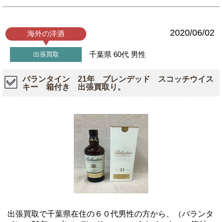
2020/06/02
海外の洋酒
千葉県
60代
男性
出張買取
バランタイン 21年 ブレンデッド スコッチウイス
キー 箱付き 出張買取り。
出張買取で千葉県在住の６０代男性の方から、（バランタ