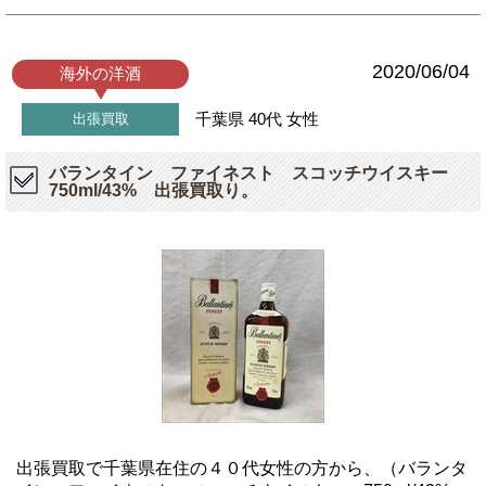
2020/06/04
海外の洋酒
千葉県
40代
女性
出張買取
バランタイン ファイネスト スコッチウイスキー
750ml/43% 出張買取り。
出張買取で千葉県在住の４０代女性の方から、（バランタ