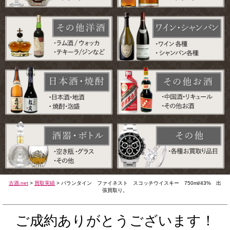
古酒.net
>
買取実績
>
バランタイン ファイネスト スコッチウイスキー 750ml/43% 出
張買取り。
ご成約ありがとうございます！