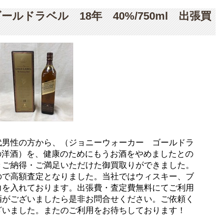
ルドラベル 18年 40%/750ml 出張買
代男性の方から、（ジョニーウォーカー ゴールドラ
 海外の洋酒）を、健康のためにもうお酒をやめましたとの
きご納得・ご満足いただけた御買取りができました。
ので高額査定となりました。当社ではウィスキー、ブ
力を入れております。出張費・査定費無料にてご利用
酒がございましたら是非お問合せください。ご依頼く
ざいました。またのご利用をお待ちしております！