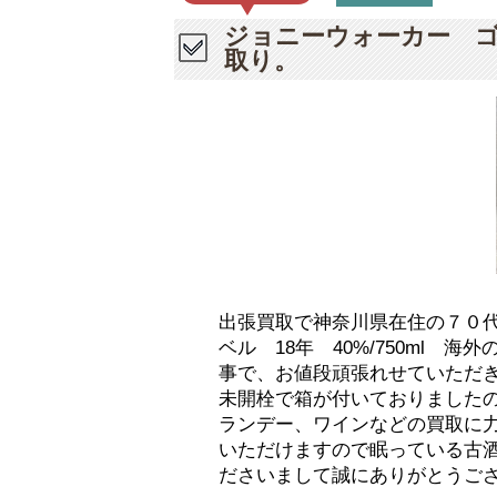
ジョニーウォーカー ゴー
取り。
出張買取で神奈川県在住の７０
ベル 18年 40%/750ml
事で、お値段頑張れせていただ
未開栓で箱が付いておりました
ランデー、ワインなどの買取に
いただけますので眠っている古
ださいまして誠にありがとうご