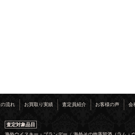
定の流れ
お買取り実績
査定員紹介
お客様の声
会
査定対象品目
海外ウイスキー・ブランデー
/
海外その他蒸留酒（ラム・