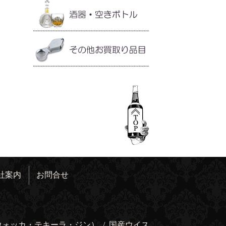
社案内
お問合せ
ウォッカ・テキーラ・ジン）
/
国産ウイス