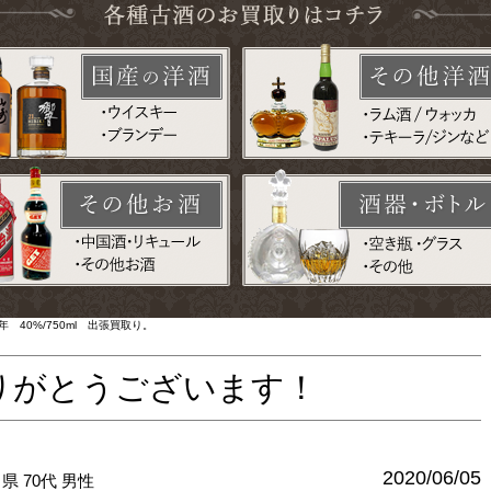
40%/750ml 出張買取り。
りがとうございます！
2020/06/05
川県
70代
男性