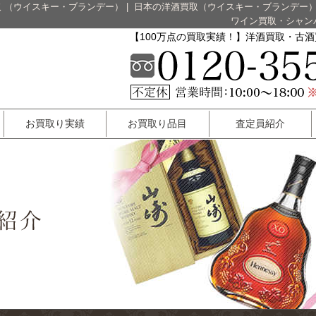
 （ウイスキー・ブランデー）
|
日本の洋酒買取（ウイスキー・ブランデー
ワイン買取・シャン
【100万点の買取実績！】洋酒買取・古
お買取り実績
お買取り品目
査定員紹介