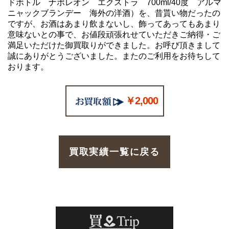
ドボトル ナポレオン エクストラ 700ml/40度 アルマ
ニャックブランデー 海外の洋酒）を、昔貰い物だったの
ですが、お酒はあまり飲まないし、飾ってあってもあまり
意味ないとの事で、お値段頑張れせていただきご納得・ご
満足いただけた御買取りができました。お呼び頂きまして
誠にありがとうございました。またのご利用をお待ちして
おります。
￥2,000
買取実績一覧に戻る