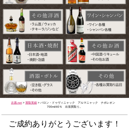
古酒.net
>
買取実績
>
バロン・ドゥヴィニャック アルマニャック ナポレオン
700ml/40％ 出張買取り。
ご成約ありがとうございます！