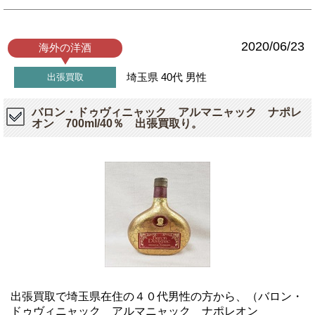
2020/06/23
海外の洋酒
埼玉県
40代
男性
出張買取
バロン・ドゥヴィニャック アルマニャック ナポレ
オン 700ml/40％ 出張買取り。
出張買取で埼玉県在住の４０代男性の方から、（バロン・
ドゥヴィニャック アルマニャック ナポレオン