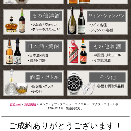
古酒.net
>
買取実績
>
キング・オブ・スコッツ ウイスキー エクストラオールド
750ml/43％ 出張買取り。
ご成約ありがとうございます！