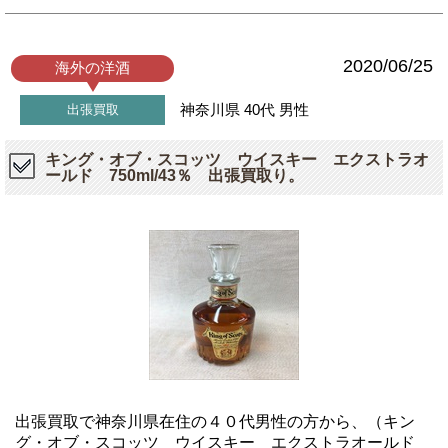
2020/06/25
海外の洋酒
神奈川県
40代
男性
出張買取
キング・オブ・スコッツ ウイスキー エクストラオ
ールド 750ml/43％ 出張買取り。
出張買取で神奈川県在住の４０代男性の方から、（キン
グ・オブ・スコッツ ウイスキー エクストラオールド