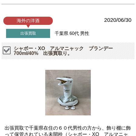
2020/06/30
海外の洋酒
千葉県
60代
男性
出張買取
シャボー・XO アルマニャック ブランデー
700ml/40% 出張買取り。
出張買取で千葉県在住の６０代男性の方から、飾り棚に飾
って保管されている未開栓（シャボー・XO アルマニャ