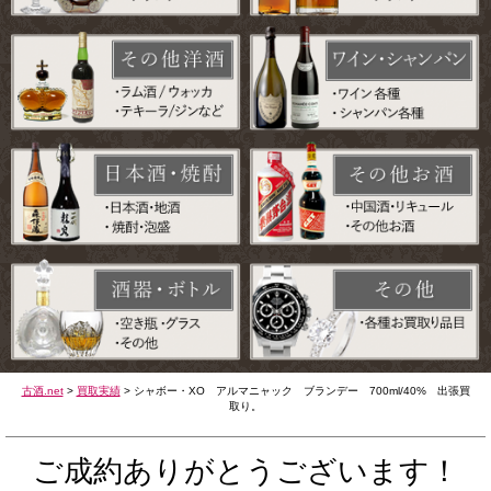
古酒.net
>
買取実績
>
シャボー・XO アルマニャック ブランデー 700ml/40% 出張買
取り。
ご成約ありがとうございます！