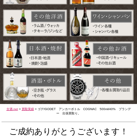
古酒.net
>
買取実績
>
ゴデ/GODET アンカーボトル COGNAC 500ml/40% ブランデ
ー 出張買取り。
ご成約ありがとうございます！