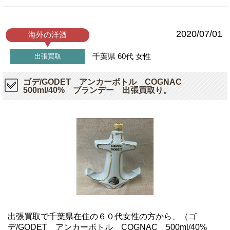
2020/07/01
海外の洋酒
千葉県
60代
女性
出張買取
ゴデ/GODET アンカーボトル COGNAC
500ml/40% ブランデー 出張買取り。
出張買取で千葉県在住の６０代女性の方から、（ゴ
デ/GODET アンカーボトル COGNAC 500ml/40%