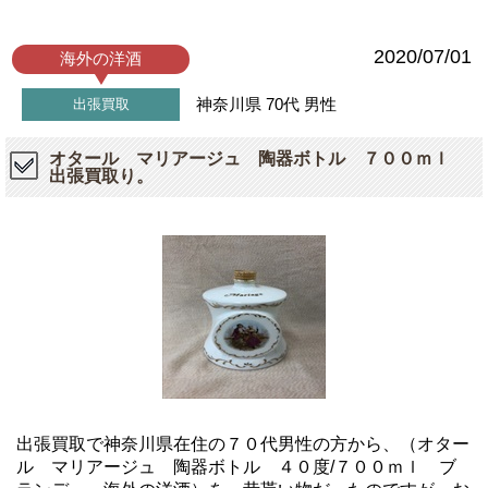
2020/07/01
海外の洋酒
神奈川県
70代
男性
出張買取
オタール マリアージュ 陶器ボトル ７００ｍｌ
出張買取り。
出張買取で神奈川県在住の７０代男性の方から、（オター
ル マリアージュ 陶器ボトル ４０度/７００ｍｌ ブ