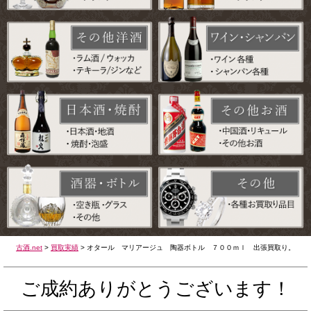
古酒.net
>
買取実績
>
オタール マリアージュ 陶器ボトル ７００ｍｌ 出張買取り。
ご成約ありがとうございます！