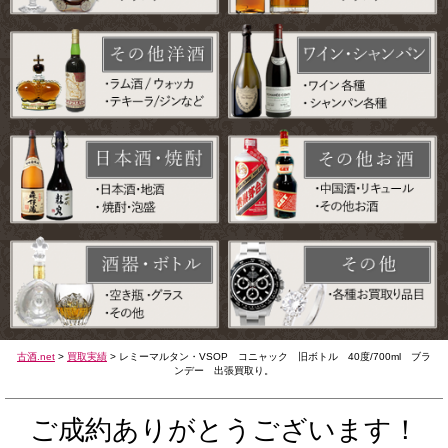
古酒.net
>
買取実績
>
レミーマルタン・VSOP コニャック 旧ボトル 40度/700ml ブラ
ンデー 出張買取り。
ご成約ありがとうございます！