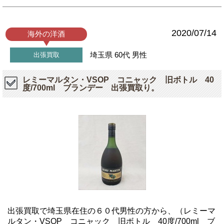
2020/07/14
海外の洋酒
埼玉県
60代
男性
出張買取
レミーマルタン・VSOP コニャック 旧ボトル 40
度/700ml ブランデー 出張買取り。
出張買取で埼玉県在住の６０代男性の方から、（レミーマ
ルタン・VSOP コニャック 旧ボトル 40度/700ml ブ