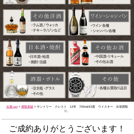
古酒.net
>
買取実績
>
サントリー クレスト 12年 700ml/43度 ウイスキー 出張買取
り。
ご成約ありがとうございます！