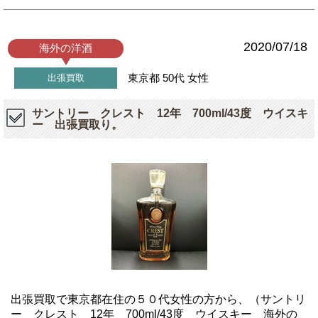
2020/07/18
海外の洋酒
東京都
50代
女性
出張買取
サントリー クレスト 12年 700ml/43度 ウイスキ
ー 出張買取り。
出張買取で東京都在住の５０代女性の方から、（サントリ
ー クレスト 12年 700ml/43度 ウイスキー 海外の