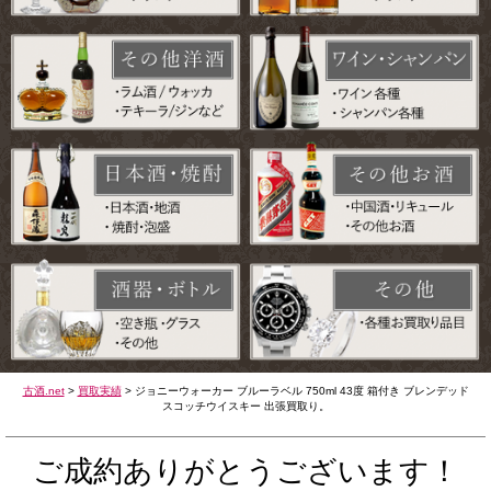
古酒.net
>
買取実績
>
ジョニーウォーカー ブルーラベル 750ml 43度 箱付き ブレンデッド
スコッチウイスキー 出張買取り。
ご成約ありがとうございます！