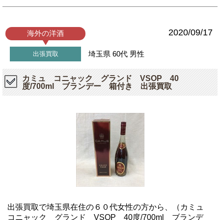
2020/09/17
海外の洋酒
埼玉県
60代
男性
出張買取
カミュ コニャック グランド VSOP 40
度/700ml ブランデー 箱付き 出張買取
出張買取で埼玉県在住の６０代女性の方から、（カミュ
コニャック グランド VSOP 40度/700ml ブランデ