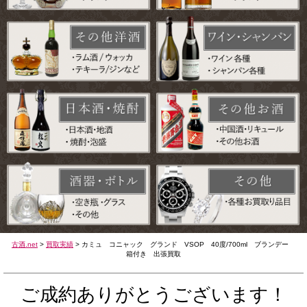
古酒.net
>
買取実績
>
カミュ コニャック グランド VSOP 40度/700ml ブランデー
箱付き 出張買取
ご成約ありがとうございます！