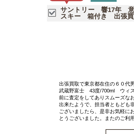
サントリー 響17年 意
スキー 箱付き 出張買
出張買取で東京都在住の６０代
武蔵野富士 43度/700ml 
前に査定をしてありスムーズな
出来たようで、担当者ともども
ございましたら、是非お気軽に
とうございました。またのご利