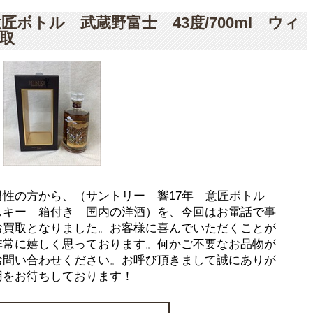
匠ボトル 武蔵野富士 43度/700ml ウィ
取
男性の方から、（サントリー 響17年 意匠ボトル
ウィスキー 箱付き 国内の洋酒）を、今回はお電話で事
お買取となりました。お客様に喜んでいただくことが
非常に嬉しく思っております。何かご不要なお品物が
お問い合わせください。お呼び頂きまして誠にありが
用をお待ちしております！