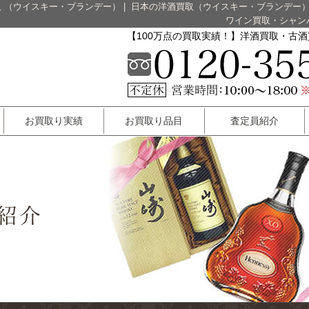
 （ウイスキー・ブランデー）
|
日本の洋酒買取（ウイスキー・ブランデー
ワイン買取・シャン
【100万点の買取実績！】洋酒買取・古
お買取り実績
お買取り品目
査定員紹介