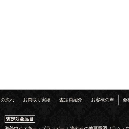
定の流れ
お買取り実績
査定員紹介
お客様の声
会
査定対象品目
海外ウイスキー・ブランデー
/
海外その他蒸留酒（ラム・