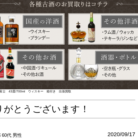
士 43度/700ml ウィスキー 箱付き 出張買取
りがとうございます！
2020/09/17
都
60代
男性