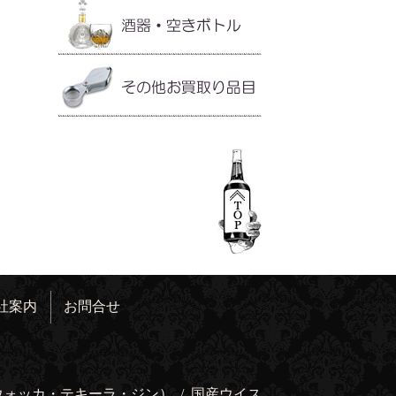
社案内
お問合せ
ウォッカ・テキーラ・ジン）
/
国産ウイス