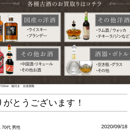
720ml 箱付き 出張買取
りがとうございます！
2020/09/18
県
70代
男性