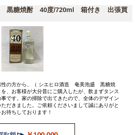
黒糖焼酎 40度/720ml 箱付き 出張買
性の方から、（ シエヒロ酒造 奄美泡盛 黒糖焼
焼酎）を、お客様が大分昔にご購入したが、飲まずタンス
の事です。家の掃除で出てきたので、全体のデザイン
いただきました。ご依頼くださいまして誠にありがと
をお待ちしております！
￥100,000