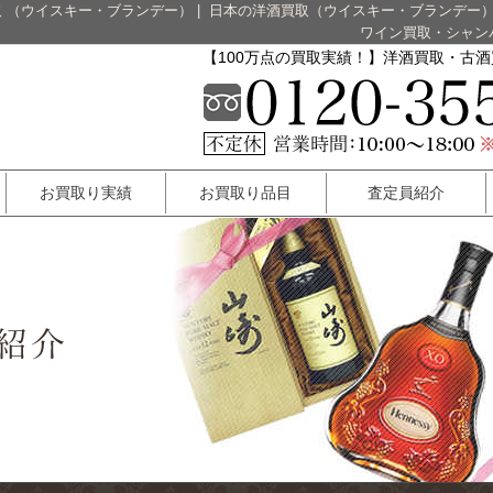
 （ウイスキー・ブランデー）
|
日本の洋酒買取（ウイスキー・ブランデー
ワイン買取・シャン
【100万点の買取実績！】洋酒買取・古
お買取り実績
お買取り品目
査定員紹介