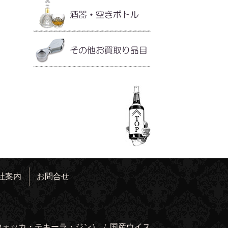
社案内
お問合せ
ウォッカ・テキーラ・ジン）
/
国産ウイス