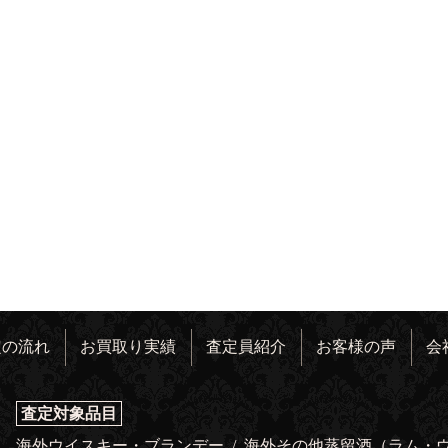
定の流れ
お買取り実績
査定員紹介
お客様の声
会
査定対象品目
海外ウイスキー・ブランデー
/
海外その他蒸留酒（ラム・