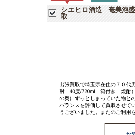
シエヒロ酒造 奄美泡盛 
取
出張買取で埼玉県在住の７０代男
酎 40度/720ml 箱付き 
の奥にずっとしまっていた物と
バランスを評価して買取させて
うございました。またのご利用